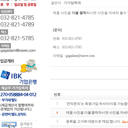
글쓴이 :
가가담목재
제품 사진을
더블 클릭
하시면 사진을 자세히 볼수
[문의]
전화 : 032-821-4785
팩스 : 032-821-5785
이메일 :
gagadam@naver.com
번호
5
'견적문의'는 회원가입 하셔야 이용 가능합
제품 사진을 더블 클릭하시면 사진을 자세
4
3
원목을 고가에 대량으로 '매입'합니다.