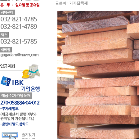
글쓴이 :
가가담목재