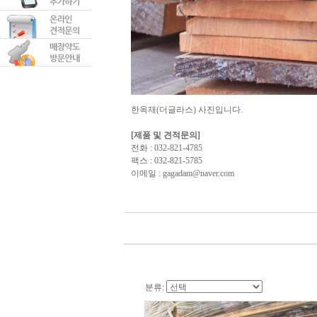
한옥재(더글라스) 사진입니다.
[제품 및 견적문의]
전화 : 032-821-4785
팩스 : 032-821-5785
이메일 :
gagadam@naver.com
분류: