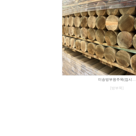
미송방부원주목(접시…
[방부목]