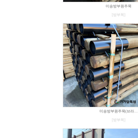
미송방부원주목
[방부목]
미송방부원주목(브라…
[방부목]