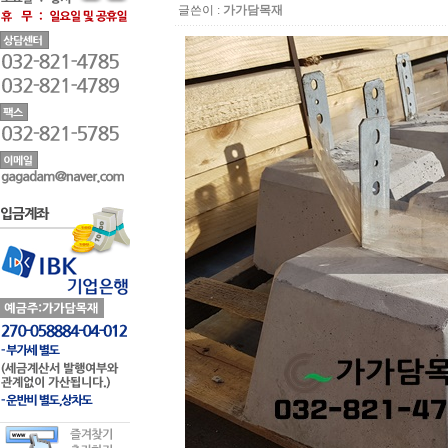
글쓴이 :
가가담목재