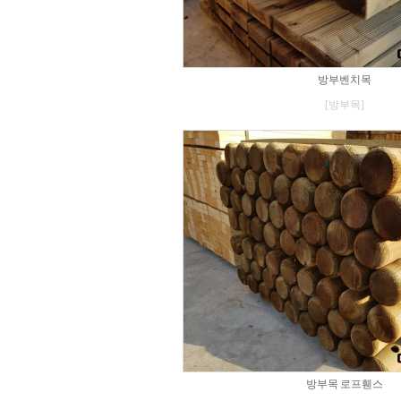
방부벤치목
[방부목]
방부목 로프휀스