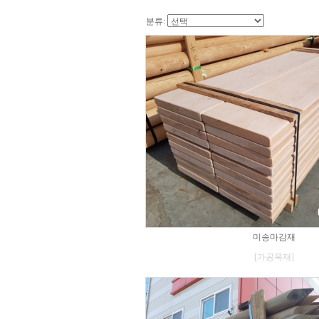
분류:
미송마감재
[가공목재]