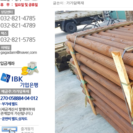
글쓴이 :
가가담목재