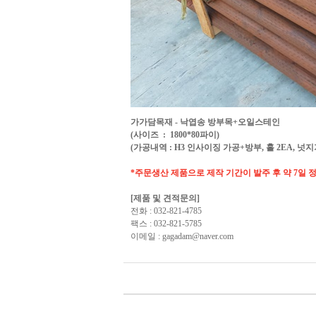
가가담목재 - 낙엽송 방부목+오일스테인
(사이즈 :
1800*80파이)
(가공내역 : H3 인사이징 가공+방부, 홀 2EA, 넛지
*주문생산 제품으로 제작 기간이 발주 후 약 7일 
[제품 및 견적문의]
전화 : 032-821-4785
팩스 : 032-821-5785
이메일 : gagadam@naver.com