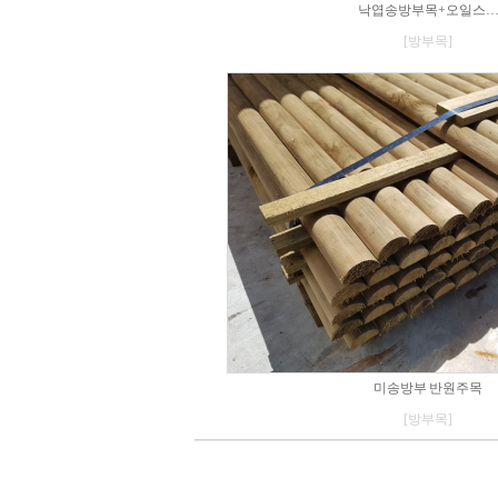
낙엽송방부목+오일스
[방부목]
미송방부 반원주목
[방부목]