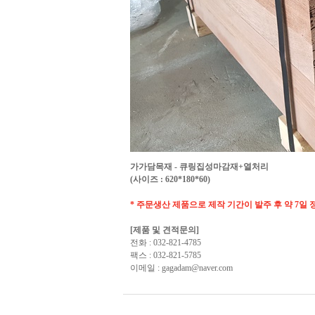
가가담목재 - 큐링집성마감재+열처리
(사이즈 : 620*180*60)
* 주문생산 제품으로 제작 기간이 발주 후 약 7일
[제품 및 견적문의]
전화 : 032-821-4785
팩스 : 032-821-5785
이메일 : gagadam@naver.com