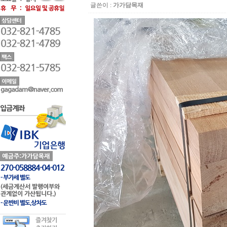
글쓴이 :
가가담목재