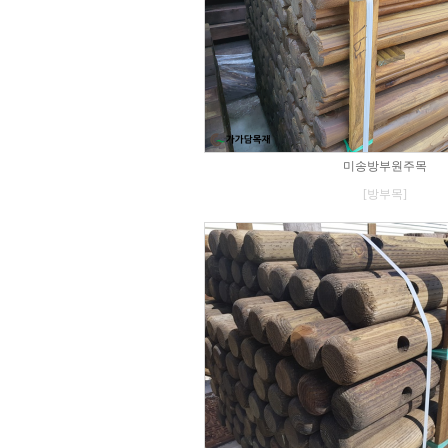
미송방부원주목
[방부목]