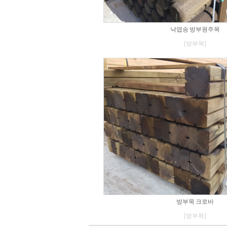
낙엽송 방부원주목
[방부목]
방부목 크로바
[방부목]