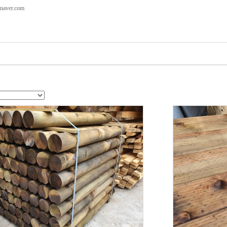
aver.com