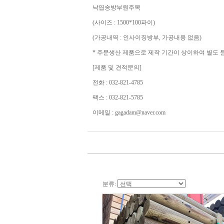
낙엽송방부원주목
(사이즈 : 1500*100파이)
(가공내역 : 인사이징방부, 가공내용 없음)
* 주문생산 제품으로 제작 기간이 상이하여 별도
[제품 및 견적문의]
전화 : 032-821-4785
팩스 : 032-821-5785
이메일 : gagadam@naver.com
분류: