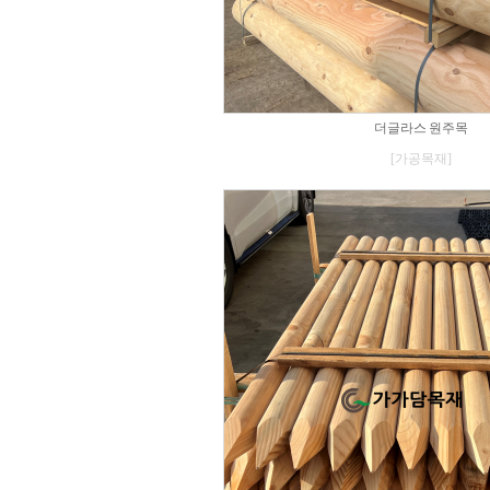
더글라스 원주목
[가공목재]