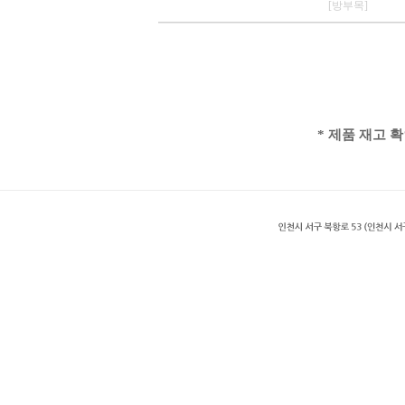
[방부목]
* 제품 재고 