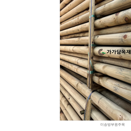
미송방부원주목