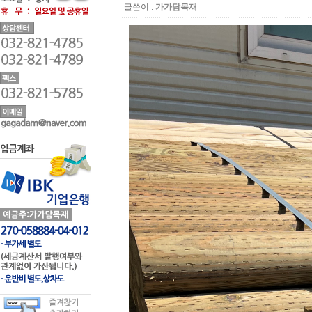
글쓴이 :
가가담목재