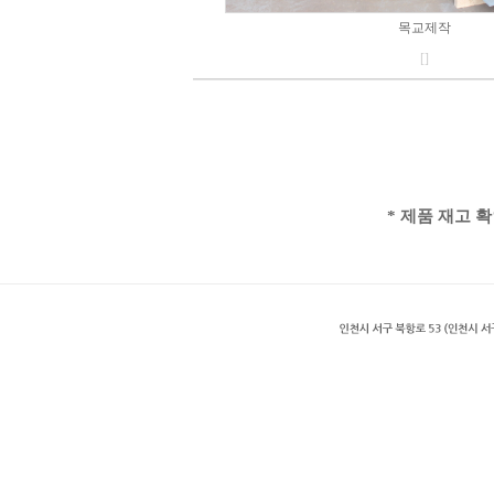
목교제작
[]
* 제품 재고 